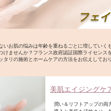
フェイ
ないお肌の悩みは年齢を重ねるごとに増していく
つけませんか？フランス政府認証国際ライセンス
ッタリの施術とホームケアの方法をお伝えしてお
​美肌エイジングケ
潤い＆リフトアップの両方