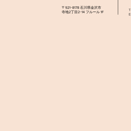
​〒921−8178 石川県金沢市
T
寺地2丁目2−14 フルール 1F
E