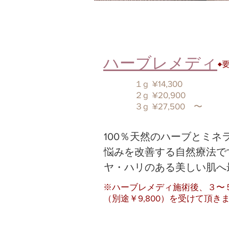
​ハーブレメディ
​
１g ¥14,300
​２g ¥20,900
３g ¥27,500 〜
​100％天然のハーブとミ
悩みを改善する自然療法で
ヤ・ハリのある美しい肌へ
​※ハーブレメディ施術後、３〜
（別途￥9,800）を受けて頂き