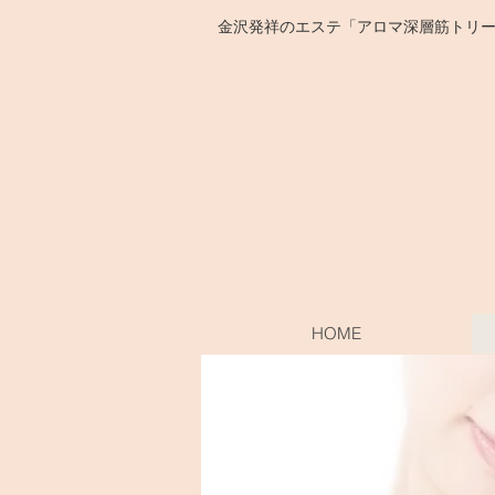
​金沢発祥のエステ「アロマ深層筋トリ
HOME