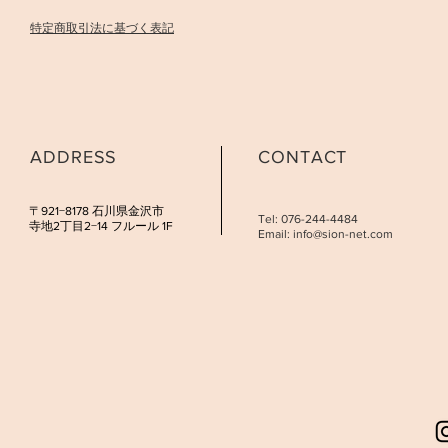
​特定商取引法に基づく表記
ADDRESS
CONTACT
​〒921−8178 石川県金沢市
Tel: 076-244-4484
寺地2丁目2−14 フルール 1F
Email:
info@sion-net.com