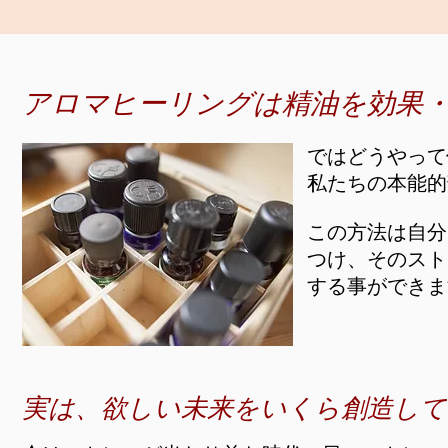
​アロマヒーリングは精油を効果
ではどうやっ
私たちの本能的
この方法は自分
つけ、
そのスト
する事ができま
実は、欲しい未来をいくら創造して