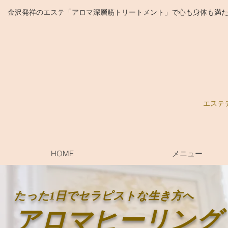
​金沢発祥のエステ「アロマ深層筋トリートメント」で心も身体も満た
エステ
HOME
メニュー
​たった1日でセラピストな生き方へ
​アロマヒーリング