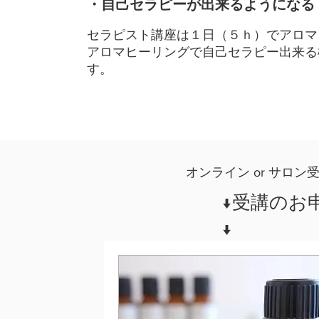
・自己セラピーが出来るようになる
セラピスト講座は１日（５ｈ）でアロマ
アロマヒーリングで自己セラピー出来る
す。
​オンライン or サ
​↓受講の
↓