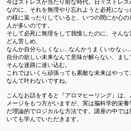
今はストレスが当たり前な時代。日々ストレス
なのに、それを無理やり忘れようと必死になっ
の様に装ったりしていると、いつの間にか心の
人が多いのです。
そして必死に無理をして我慢したのに、そんな
どん苦しめ、
なんか自分らしくなぃ…なんかうまくいかな
自分の欲しい未来なんて意味が解らない、まし
そんな迷路に迷い込む。
これではいくら頑張っても素敵な未来はやって
なんて叶わないですね。
こんなお話をすると『アロマヒーリング』は、
メージをもつ方がいますが、実は脳科学的栄養
だ理論的でロジカルな方法です。講座の中では
いても学んでいただきます。